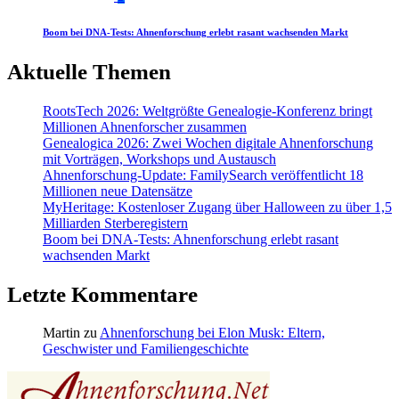
Boom bei DNA-Tests: Ahnenforschung erlebt rasant wachsenden Markt
Aktuelle Themen
RootsTech 2026: Weltgrößte Genealogie-Konferenz bringt
Millionen Ahnenforscher zusammen
Genealogica 2026: Zwei Wochen digitale Ahnenforschung
mit Vorträgen, Workshops und Austausch
Ahnenforschung-Update: FamilySearch veröffentlicht 18
Millionen neue Datensätze
MyHeritage: Kostenloser Zugang über Halloween zu über 1,5
Milliarden Sterberegistern
Boom bei DNA-Tests: Ahnenforschung erlebt rasant
wachsenden Markt
Letzte Kommentare
Martin
zu
Ahnenforschung bei Elon Musk: Eltern,
Geschwister und Familiengeschichte