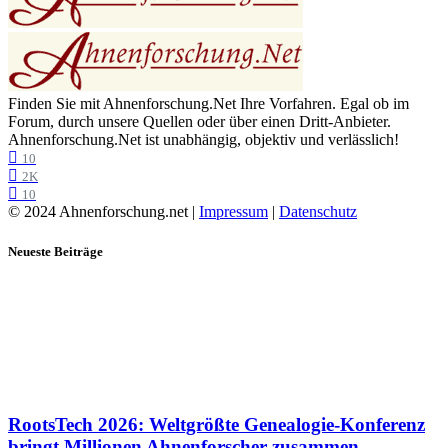
Finden Sie mit Ahnenforschung.Net Ihre Vorfahren. Egal ob im
Forum, durch unsere Quellen oder über einen Dritt-Anbieter.
Ahnenforschung.Net ist unabhängig, objektiv und verlässlich!
10
2K
10
© 2024 Ahnenforschung.net |
Impressum
|
Datenschutz
Neueste Beiträge
RootsTech 2026: Weltgrößte Genealogie-Konferenz
bringt Millionen Ahnenforscher zusammen