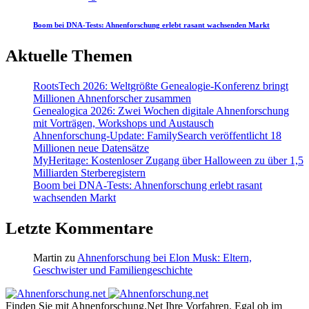
Boom bei DNA-Tests: Ahnenforschung erlebt rasant wachsenden Markt
Aktuelle Themen
RootsTech 2026: Weltgrößte Genealogie-Konferenz bringt
Millionen Ahnenforscher zusammen
Genealogica 2026: Zwei Wochen digitale Ahnenforschung
mit Vorträgen, Workshops und Austausch
Ahnenforschung-Update: FamilySearch veröffentlicht 18
Millionen neue Datensätze
MyHeritage: Kostenloser Zugang über Halloween zu über 1,5
Milliarden Sterberegistern
Boom bei DNA-Tests: Ahnenforschung erlebt rasant
wachsenden Markt
Letzte Kommentare
Martin
zu
Ahnenforschung bei Elon Musk: Eltern,
Geschwister und Familiengeschichte
Finden Sie mit Ahnenforschung.Net Ihre Vorfahren. Egal ob im