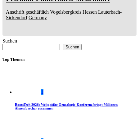
Anschrift geschäftlich
Vogelsbergkreis
Hessen
Lauterbach-
Sickendorf
Germany
Suchen
Suchen
Top Themen
1
RootsTech 2026: Weltgrößte Genealogie-Konferenz bringt Millionen
Ahnenforscher zusammen