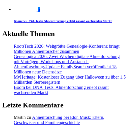
5
Boom bei DNA-Tests: Ahnenforschung erlebt rasant wachsenden Markt
Aktuelle Themen
RootsTech 2026: Weltgrößte Genealogie-Konferenz bringt
Millionen Ahnenforscher zusammen
Genealogica 2026: Zwei Wochen digitale Ahnenforschung
mit Vorträgen, Workshops und Austausch
Ahnenforschung-Update: FamilySearch veröffentlicht 18
Millionen neue Datensätze
MyHeritage: Kostenloser Zugang über Halloween zu über 1,5
Milliarden Sterberegistern
Boom bei DNA-Tests: Ahnenforschung erlebt rasant
wachsenden Markt
Letzte Kommentare
Martin
zu
Ahnenforschung bei Elon Musk: Eltern,
Geschwister und Familiengeschichte