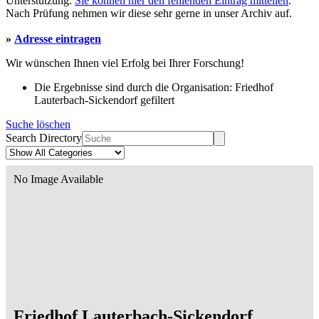
Unterstützung.
Sie können hier den fehlenden Eintrag mitteilen
.
Nach Prüfung nehmen wir diese sehr gerne in unser Archiv auf.
»
Adresse eintragen
Wir wünschen Ihnen viel Erfolg bei Ihrer Forschung!
Die Ergebnisse sind durch die Organisation: Friedhof
Lauterbach-Sickendorf gefiltert
Suche löschen
Search Directory
No Image Available
Friedhof Lauterbach-Sickendorf