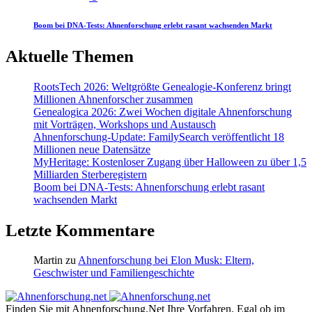
Boom bei DNA-Tests: Ahnenforschung erlebt rasant wachsenden Markt
Aktuelle Themen
RootsTech 2026: Weltgrößte Genealogie-Konferenz bringt
Millionen Ahnenforscher zusammen
Genealogica 2026: Zwei Wochen digitale Ahnenforschung
mit Vorträgen, Workshops und Austausch
Ahnenforschung-Update: FamilySearch veröffentlicht 18
Millionen neue Datensätze
MyHeritage: Kostenloser Zugang über Halloween zu über 1,5
Milliarden Sterberegistern
Boom bei DNA-Tests: Ahnenforschung erlebt rasant
wachsenden Markt
Letzte Kommentare
Martin
zu
Ahnenforschung bei Elon Musk: Eltern,
Geschwister und Familiengeschichte
Finden Sie mit Ahnenforschung.Net Ihre Vorfahren. Egal ob im