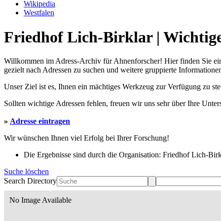
Wikipedia
Westfalen
Friedhof Lich-Birklar | Wichtig
Willkommen im Adress-Archiv für Ahnenforscher! Hier finden Sie ei
gezielt nach Adressen zu suchen und weitere gruppierte Informationen
Unser Ziel ist es, Ihnen ein mächtiges Werkzeug zur Verfügung zu st
Sollten wichtige Adressen fehlen, freuen wir uns sehr über Ihre Unte
»
Adresse eintragen
Wir wünschen Ihnen viel Erfolg bei Ihrer Forschung!
Die Ergebnisse sind durch die Organisation: Friedhof Lich-Birkl
Suche löschen
Search Directory
No Image Available