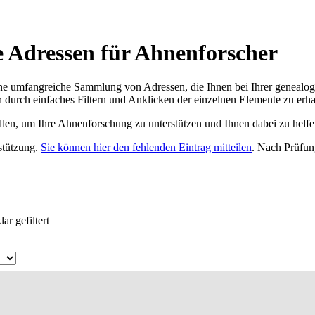
e Adressen für Ahnenforscher
ne umfangreiche Sammlung von Adressen, die Ihnen bei Ihrer genealog
 durch einfaches Filtern und Anklicken der einzelnen Elemente zu erha
ellen, um Ihre Ahnenforschung zu unterstützen und Ihnen dabei zu helfe
rstützung.
Sie können hier den fehlenden Eintrag mitteilen
. Nach Prüfun
ar gefiltert