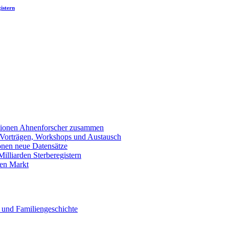
istern
llionen Ahnenforscher zusammen
 Vorträgen, Workshops und Austausch
onen neue Datensätze
lliarden Sterberegistern
en Markt
 und Familiengeschichte