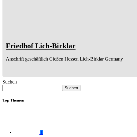
Friedhof Lich-Birklar
Anschrift geschäftlich
Gießen
Hessen
Lich-Birklar
Germany
Suchen
Suchen
Top Themen
1