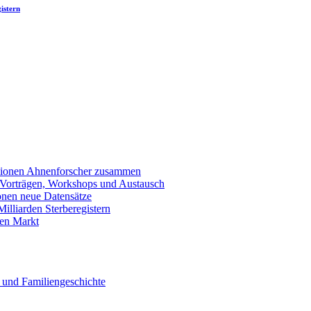
istern
llionen Ahnenforscher zusammen
 Vorträgen, Workshops und Austausch
onen neue Datensätze
lliarden Sterberegistern
en Markt
 und Familiengeschichte