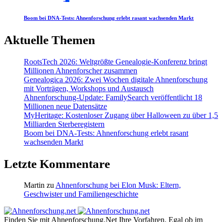
Boom bei DNA-Tests: Ahnenforschung erlebt rasant wachsenden Markt
Aktuelle Themen
RootsTech 2026: Weltgrößte Genealogie-Konferenz bringt
Millionen Ahnenforscher zusammen
Genealogica 2026: Zwei Wochen digitale Ahnenforschung
mit Vorträgen, Workshops und Austausch
Ahnenforschung-Update: FamilySearch veröffentlicht 18
Millionen neue Datensätze
MyHeritage: Kostenloser Zugang über Halloween zu über 1,5
Milliarden Sterberegistern
Boom bei DNA-Tests: Ahnenforschung erlebt rasant
wachsenden Markt
Letzte Kommentare
Martin
zu
Ahnenforschung bei Elon Musk: Eltern,
Geschwister und Familiengeschichte
Finden Sie mit Ahnenforschung.Net Ihre Vorfahren. Egal ob im