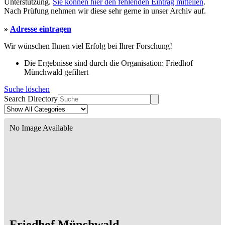
Unterstützung.
Sie können hier den fehlenden Eintrag mitteilen
.
Nach Prüfung nehmen wir diese sehr gerne in unser Archiv auf.
»
Adresse eintragen
Wir wünschen Ihnen viel Erfolg bei Ihrer Forschung!
Die Ergebnisse sind durch die Organisation: Friedhof
Münchwald gefiltert
Suche löschen
Search Directory
No Image Available
Friedhof Münchwald