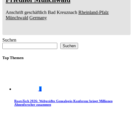
Anschrift geschäftlich
Bad Kreuznach
Rheinland-Pfalz
Münchwald
Germany
Suchen
Suchen
Top Themen
1
RootsTech 2026: Weltgrößte Genealogie-Konferenz bringt Millionen
Ahnenforscher zusammen