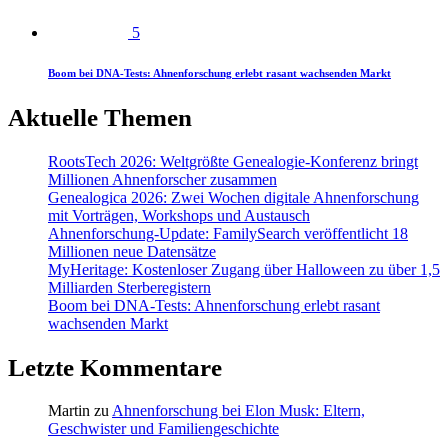
5
Boom bei DNA-Tests: Ahnenforschung erlebt rasant wachsenden Markt
Aktuelle Themen
RootsTech 2026: Weltgrößte Genealogie-Konferenz bringt
Millionen Ahnenforscher zusammen
Genealogica 2026: Zwei Wochen digitale Ahnenforschung
mit Vorträgen, Workshops und Austausch
Ahnenforschung-Update: FamilySearch veröffentlicht 18
Millionen neue Datensätze
MyHeritage: Kostenloser Zugang über Halloween zu über 1,5
Milliarden Sterberegistern
Boom bei DNA-Tests: Ahnenforschung erlebt rasant
wachsenden Markt
Letzte Kommentare
Martin
zu
Ahnenforschung bei Elon Musk: Eltern,
Geschwister und Familiengeschichte