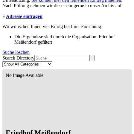
Unterstützung.
Sie können hier den fehlenden Eintrag mitteilen
.
Nach Prüfung nehmen wir diese sehr gerne in unser Archiv auf.
»
Adresse eintragen
Wir wünschen Ihnen viel Erfolg bei Ihrer Forschung!
Die Ergebnisse sind durch die Organisation: Friedhof
Meißendorf gefiltert
Suche löschen
Search Directory
No Image Available
Friedhof Meißendorf