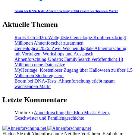
Boom bei DNA-Tests: Ahnenforschung erlebt rasant wachsenden Markt
Aktuelle Themen
RootsTech 2026: Weltgrößte Genealogie-Konferenz bringt
Millionen Ahnenforscher zusammen
Genealogica 2026: Zwei Wochen digitale Ahnenforschung
mit Vorträgen, Workshops und Austausch
Ahnenforschung-Update: FamilySearch veröffentlicht 18
Millionen neue Datensätze
MyHeritage: Kostenloser Zugang über Halloween zu über 1,5
Milliarden Sterberegistern
Boom bei DNA-Tests: Ahnenforschung erlebt rasant
wachsenden Markt
Letzte Kommentare
Martin
zu
Ahnenforschung bei Elon Musk: Eltern,
Geschwister und Familiengeschichte
Finden Sie mit Ahnenforschung.Net Ihre Vorfahren. Egal ob im