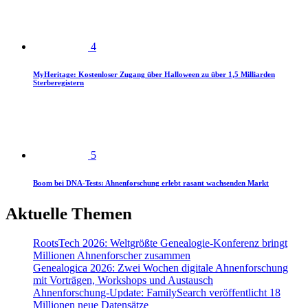
4
MyHeritage: Kostenloser Zugang über Halloween zu über 1,5 Milliarden
Sterberegistern
5
Boom bei DNA-Tests: Ahnenforschung erlebt rasant wachsenden Markt
Aktuelle Themen
RootsTech 2026: Weltgrößte Genealogie-Konferenz bringt
Millionen Ahnenforscher zusammen
Genealogica 2026: Zwei Wochen digitale Ahnenforschung
mit Vorträgen, Workshops und Austausch
Ahnenforschung-Update: FamilySearch veröffentlicht 18
Millionen neue Datensätze