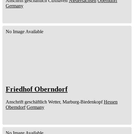
Anschrift geschäftlich
Cuxhaven
Niedersachsen
Oberndorf
Germany
No Image Available
Friedhof Oberndorf
Anschrift geschäftlich
Wetter, Marburg-Biedenkopf
Hessen
Oberndorf
Germany
No Image Available