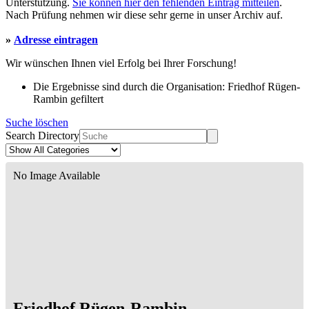
Unterstützung.
Sie können hier den fehlenden Eintrag mitteilen
.
Nach Prüfung nehmen wir diese sehr gerne in unser Archiv auf.
»
Adresse eintragen
Wir wünschen Ihnen viel Erfolg bei Ihrer Forschung!
Die Ergebnisse sind durch die Organisation: Friedhof Rügen-
Rambin gefiltert
Suche löschen
Search Directory
No Image Available
Friedhof Rügen-Rambin