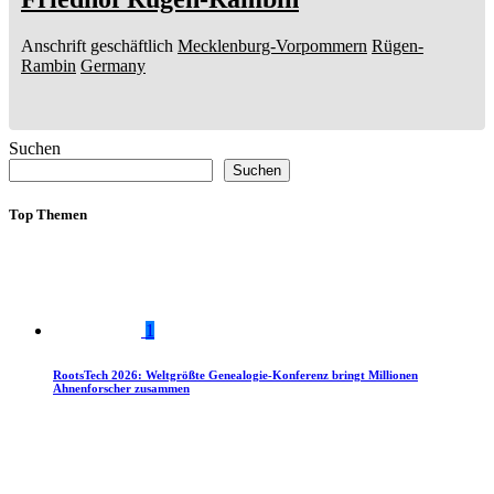
Anschrift geschäftlich
Mecklenburg-Vorpommern
Rügen-
Rambin
Germany
Suchen
Suchen
Top Themen
1
RootsTech 2026: Weltgrößte Genealogie-Konferenz bringt Millionen
Ahnenforscher zusammen