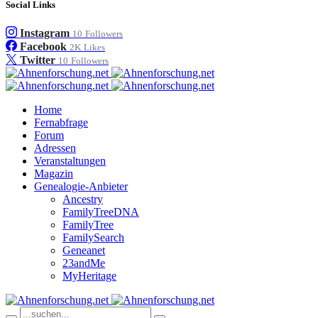
Social Links
Instagram
10
Followers
Facebook
2K
Likes
Twitter
10
Followers
Home
Fernabfrage
Forum
Adressen
Veranstaltungen
Magazin
Genealogie-Anbieter
Ancestry
FamilyTreeDNA
FamilyTree
FamilySearch
Geneanet
23andMe
MyHeritage