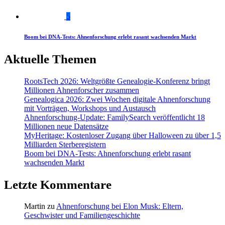
5
Boom bei DNA-Tests: Ahnenforschung erlebt rasant wachsenden Markt
Aktuelle Themen
RootsTech 2026: Weltgrößte Genealogie-Konferenz bringt
Millionen Ahnenforscher zusammen
Genealogica 2026: Zwei Wochen digitale Ahnenforschung
mit Vorträgen, Workshops und Austausch
Ahnenforschung-Update: FamilySearch veröffentlicht 18
Millionen neue Datensätze
MyHeritage: Kostenloser Zugang über Halloween zu über 1,5
Milliarden Sterberegistern
Boom bei DNA-Tests: Ahnenforschung erlebt rasant
wachsenden Markt
Letzte Kommentare
Martin
zu
Ahnenforschung bei Elon Musk: Eltern,
Geschwister und Familiengeschichte