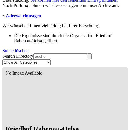
Unterstützung.
Sie können hier den fehlenden Eintrag mitteilen
.
Nach Prüfung nehmen wir diese sehr gerne in unser Archiv auf.
»
Adresse eintragen
Wir wünschen Ihnen viel Erfolg bei Ihrer Forschung!
Die Ergebnisse sind durch die Organisation: Friedhof
Rabenau-Oelsa gefiltert
Suche löschen
Search Directory
No Image Available
Friedhof Rabenau-Oelsa