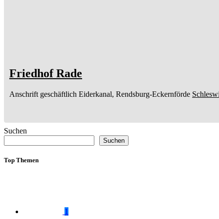
Friedhof Rade
Anschrift geschäftlich
Eiderkanal, Rendsburg-Eckernförde
Schleswi
Suchen
Suchen
Top Themen
1