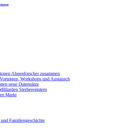
istern
llionen Ahnenforscher zusammen
 Vorträgen, Workshops und Austausch
onen neue Datensätze
lliarden Sterberegistern
en Markt
 und Familiengeschichte