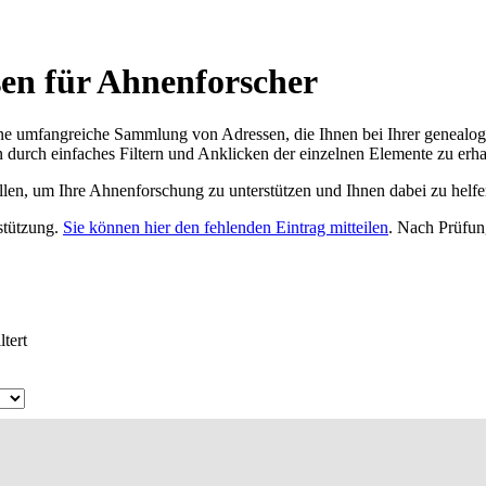
sen für Ahnenforscher
ne umfangreiche Sammlung von Adressen, die Ihnen bei Ihrer genealog
 durch einfaches Filtern und Anklicken der einzelnen Elemente zu erha
ellen, um Ihre Ahnenforschung zu unterstützen und Ihnen dabei zu helfe
rstützung.
Sie können hier den fehlenden Eintrag mitteilen
. Nach Prüfun
tert