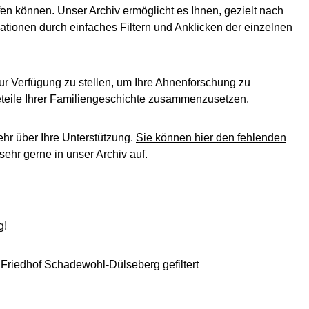
en können. Unser Archiv ermöglicht es Ihnen, gezielt nach
ationen durch einfaches Filtern und Anklicken der einzelnen
ur Verfügung zu stellen, um Ihre Ahnenforschung zu
leteile Ihrer Familiengeschichte zusammenzusetzen.
ehr über Ihre Unterstützung.
Sie können hier den fehlenden
ehr gerne in unser Archiv auf.
g!
 Friedhof Schadewohl-Dülseberg gefiltert