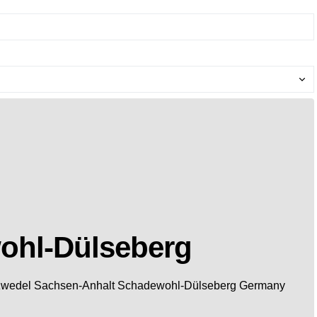
ohl-Dülseberg
lzwedel
Sachsen-Anhalt
Schadewohl-Dülseberg
Germany