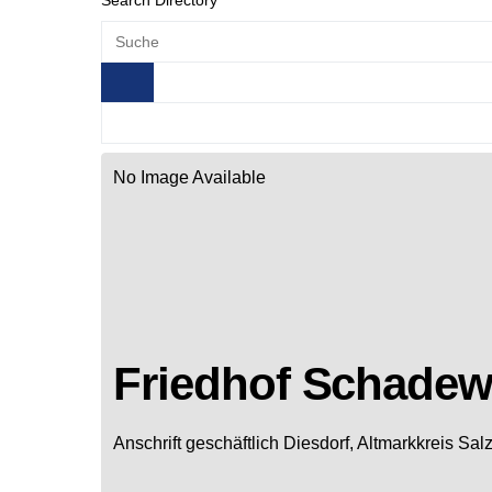
Search Directory
No Image Available
Friedhof Schadew
Anschrift geschäftlich
Diesdorf, Altmarkkreis Sa