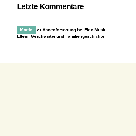
Letzte Kommentare
Martin
zu
Ahnenforschung bei Elon Musk:
Eltern, Geschwister und Familiengeschichte