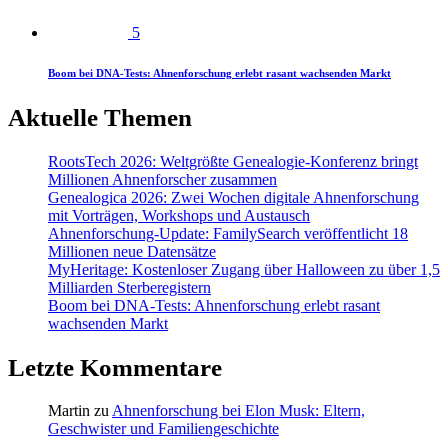
5
Boom bei DNA-Tests: Ahnenforschung erlebt rasant wachsenden Markt
Aktuelle Themen
RootsTech 2026: Weltgrößte Genealogie-Konferenz bringt
Millionen Ahnenforscher zusammen
Genealogica 2026: Zwei Wochen digitale Ahnenforschung
mit Vorträgen, Workshops und Austausch
Ahnenforschung-Update: FamilySearch veröffentlicht 18
Millionen neue Datensätze
MyHeritage: Kostenloser Zugang über Halloween zu über 1,5
Milliarden Sterberegistern
Boom bei DNA-Tests: Ahnenforschung erlebt rasant
wachsenden Markt
Letzte Kommentare
Martin
zu
Ahnenforschung bei Elon Musk: Eltern,
Geschwister und Familiengeschichte