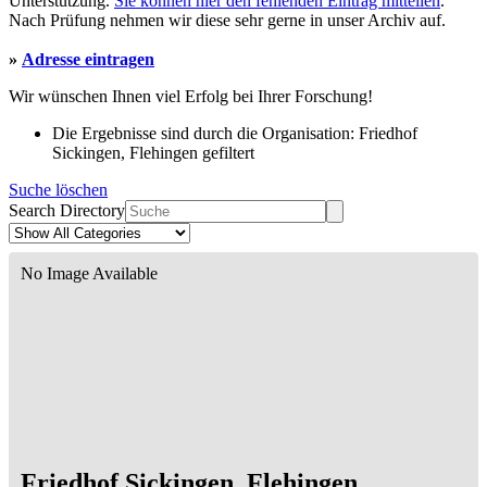
Unterstützung.
Sie können hier den fehlenden Eintrag mitteilen
.
Nach Prüfung nehmen wir diese sehr gerne in unser Archiv auf.
»
Adresse eintragen
Wir wünschen Ihnen viel Erfolg bei Ihrer Forschung!
Die Ergebnisse sind durch die Organisation: Friedhof
Sickingen, Flehingen gefiltert
Suche löschen
Search Directory
No Image Available
Friedhof Sickingen, Flehingen