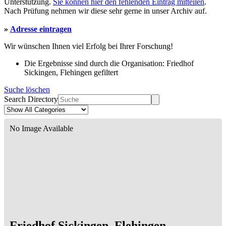
Unterstützung.
Sie können hier den fehlenden Eintrag mitteilen
.
Nach Prüfung nehmen wir diese sehr gerne in unser Archiv auf.
»
Adresse eintragen
Wir wünschen Ihnen viel Erfolg bei Ihrer Forschung!
Die Ergebnisse sind durch die Organisation: Friedhof
Sickingen, Flehingen gefiltert
Suche löschen
Search Directory
No Image Available
Friedhof Sickingen, Flehingen