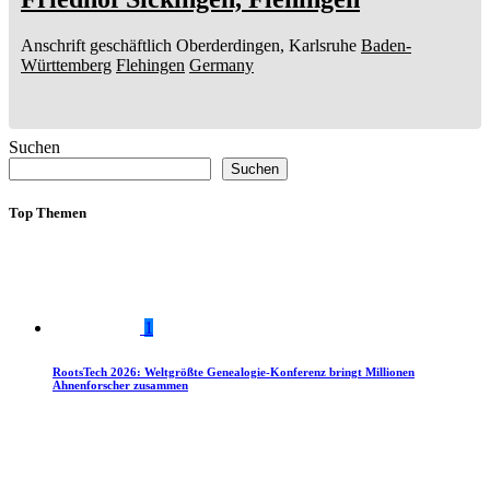
Anschrift geschäftlich
Oberderdingen, Karlsruhe
Baden-
Württemberg
Flehingen
Germany
Suchen
Suchen
Top Themen
1
RootsTech 2026: Weltgrößte Genealogie-Konferenz bringt Millionen
Ahnenforscher zusammen