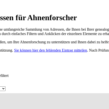
essen für Ahnenforscher
ne umfangreiche Sammlung von Adressen, die Ihnen bei Ihrer genealog
 durch einfaches Filtern und Anklicken der einzelnen Elemente zu erha
ellen, um Ihre Ahnenforschung zu unterstützen und Ihnen dabei zu helfe
rstützung.
Sie können hier den fehlenden Eintrag mitteilen
. Nach Prüfun
iltert