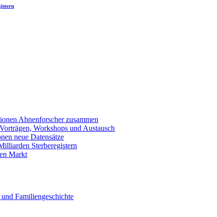
istern
llionen Ahnenforscher zusammen
 Vorträgen, Workshops und Austausch
onen neue Datensätze
lliarden Sterberegistern
en Markt
 und Familiengeschichte