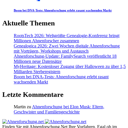
Boom bei DNA-Tests: Ahnenforschung erlebt rasant wachsenden Markt
Aktuelle Themen
RootsTech 2026: Weltgrößte Genealogie-Konferenz bringt
Millionen Ahnenforscher zusammen
Genealogica 2026: Zwei Wochen digitale Ahnenforschung
mit Vorträgen, Workshops und Austausch
Ahnenforschung-Update: FamilySearch veröffentlicht 18
Millionen neue Datensätze
MyHeritage: Kostenloser Zugang über Halloween zu über 1,5
Milliarden Sterberegistern
Boom bei DNA-Tests: Ahnenforschung erlebt rasant
wachsenden Markt
Letzte Kommentare
Martin
zu
Ahnenforschung bei Elon Musk: Eltern,
Geschwister und Familiengeschichte
Finden Sie mit Ahnenforschung.Net Ihre Vorfahren. Egal ob im