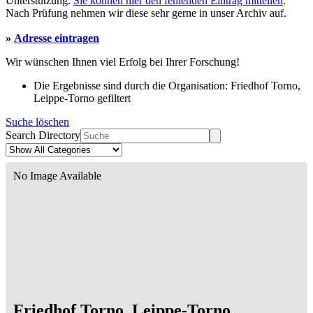
Unterstützung.
Sie können hier den fehlenden Eintrag mitteilen
.
Nach Prüfung nehmen wir diese sehr gerne in unser Archiv auf.
»
Adresse eintragen
Wir wünschen Ihnen viel Erfolg bei Ihrer Forschung!
Die Ergebnisse sind durch die Organisation: Friedhof Torno,
Leippe-Torno gefiltert
Suche löschen
Search Directory
No Image Available
Friedhof Torno, Leippe-Torno