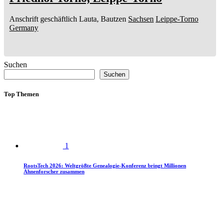
Anschrift geschäftlich
Lauta, Bautzen
Sachsen
Leippe-Torno
Germany
Suchen
Suchen
Top Themen
1
RootsTech 2026: Weltgrößte Genealogie-Konferenz bringt Millionen
Ahnenforscher zusammen