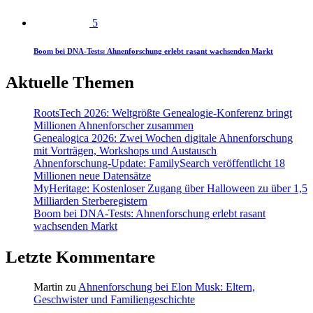
5
Boom bei DNA-Tests: Ahnenforschung erlebt rasant wachsenden Markt
Aktuelle Themen
RootsTech 2026: Weltgrößte Genealogie-Konferenz bringt
Millionen Ahnenforscher zusammen
Genealogica 2026: Zwei Wochen digitale Ahnenforschung
mit Vorträgen, Workshops und Austausch
Ahnenforschung-Update: FamilySearch veröffentlicht 18
Millionen neue Datensätze
MyHeritage: Kostenloser Zugang über Halloween zu über 1,5
Milliarden Sterberegistern
Boom bei DNA-Tests: Ahnenforschung erlebt rasant
wachsenden Markt
Letzte Kommentare
Martin
zu
Ahnenforschung bei Elon Musk: Eltern,
Geschwister und Familiengeschichte