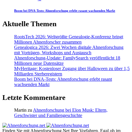
Boom bei DNA-Tests: Ahnenforschung erlebt rasant wachsenden Markt
Aktuelle Themen
RootsTech 2026: Weltgrößte Genealogie-Konferenz bringt
Millionen Ahnenforscher zusammen
Genealogica 2026: Zwei Wochen digitale Ahnenforschung
mit Vorträgen, Workshops und Austausch
Ahnenforschung-Update: FamilySearch veröffentlicht 18
Millionen neue Datensätze
MyHeritage: Kostenloser Zugang über Halloween zu über 1,5
Milliarden Sterberegistern
Boom bei DNA-Tests: Ahnenforschung erlebt rasant
wachsenden Markt
Letzte Kommentare
Martin
zu
Ahnenforschung bei Elon Musk: Eltern,
Geschwister und Familiengeschichte
Finden Sie mit Ahnenforschung.Net Ihre Vorfahren. Egal ob im