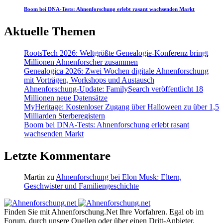
Boom bei DNA-Tests: Ahnenforschung erlebt rasant wachsenden Markt
Aktuelle Themen
RootsTech 2026: Weltgrößte Genealogie-Konferenz bringt
Millionen Ahnenforscher zusammen
Genealogica 2026: Zwei Wochen digitale Ahnenforschung
mit Vorträgen, Workshops und Austausch
Ahnenforschung-Update: FamilySearch veröffentlicht 18
Millionen neue Datensätze
MyHeritage: Kostenloser Zugang über Halloween zu über 1,5
Milliarden Sterberegistern
Boom bei DNA-Tests: Ahnenforschung erlebt rasant
wachsenden Markt
Letzte Kommentare
Martin
zu
Ahnenforschung bei Elon Musk: Eltern,
Geschwister und Familiengeschichte
Finden Sie mit Ahnenforschung.Net Ihre Vorfahren. Egal ob im
Forum, durch unsere Quellen oder über einen Dritt-Anbieter.