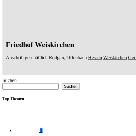
Friedhof Weiskirchen
Anschrift geschäftlich
Rodgau, Offenbach
Hessen
Weiskirchen
Ger
Suchen
Suchen
Top Themen
1