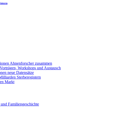
istern
llionen Ahnenforscher zusammen
 Vorträgen, Workshops und Austausch
onen neue Datensätze
lliarden Sterberegistern
en Markt
 und Familiengeschichte