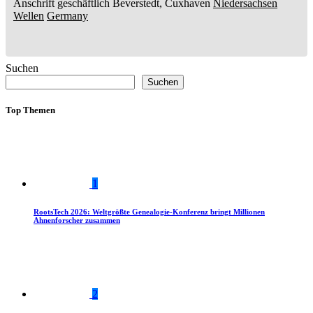
Anschrift geschäftlich
Beverstedt, Cuxhaven
Niedersachsen
Wellen
Germany
Suchen
Suchen
Top Themen
1
RootsTech 2026: Weltgrößte Genealogie-Konferenz bringt Millionen
Ahnenforscher zusammen
2