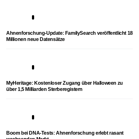
3
Ahnenforschung-Update: FamilySearch veröffentlicht 18
Millionen neue Datensätze
4
MyHeritage: Kostenloser Zugang über Halloween zu
über 1,5 Milliarden Sterberegistern
5
Boom bei DNA-Tests: Ahnenforschung erlebt rasant