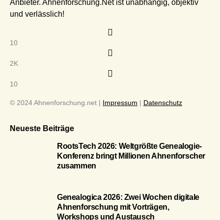
Anbieter. Ahnenforschung.Net ist unabhängig, objektiv
und verlässlich!
10
2K
10
© 2024 Ahnenforschung.net |
Impressum
|
Datenschutz
Neueste Beiträge
RootsTech 2026: Weltgrößte Genealogie-
Konferenz bringt Millionen Ahnenforscher
zusammen
Genealogica 2026: Zwei Wochen digitale
Ahnenforschung mit Vorträgen,
Workshops und Austausch