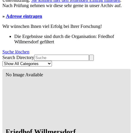
Unterstützung.
Sie können hier den fehlenden Eintrag mitteilen
.
Nach Prüfung nehmen wir diese sehr gerne in unser Archiv auf.
»
Adresse eintragen
Wir wünschen Ihnen viel Erfolg bei Ihrer Forschung!
Die Ergebnisse sind durch die Organisation: Friedhof
Willmersdorf gefiltert
Suche löschen
Search Directory
No Image Available
Friedhof Willmersdorf