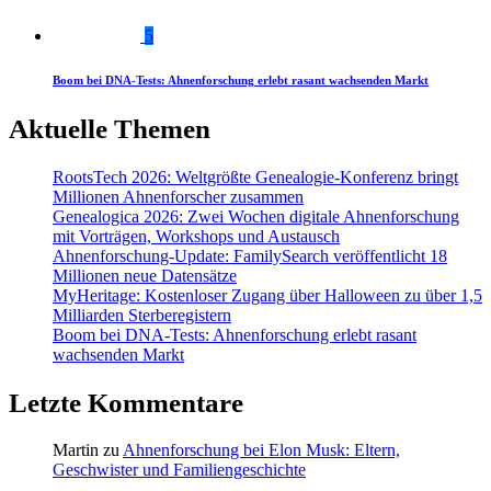
5
Boom bei DNA-Tests: Ahnenforschung erlebt rasant wachsenden Markt
Aktuelle Themen
RootsTech 2026: Weltgrößte Genealogie-Konferenz bringt
Millionen Ahnenforscher zusammen
Genealogica 2026: Zwei Wochen digitale Ahnenforschung
mit Vorträgen, Workshops und Austausch
Ahnenforschung-Update: FamilySearch veröffentlicht 18
Millionen neue Datensätze
MyHeritage: Kostenloser Zugang über Halloween zu über 1,5
Milliarden Sterberegistern
Boom bei DNA-Tests: Ahnenforschung erlebt rasant
wachsenden Markt
Letzte Kommentare
Martin
zu
Ahnenforschung bei Elon Musk: Eltern,
Geschwister und Familiengeschichte