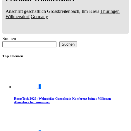
Anschrift geschäftlich
Grossbreitenbach, Ilm-Kreis
Thüringen
Willmersdorf
Germany
Suchen
Suchen
Top Themen
1
RootsTech 2026: Weltgrößte Genealogie-Konferenz bringt Millionen
Ahnenforscher zusammen