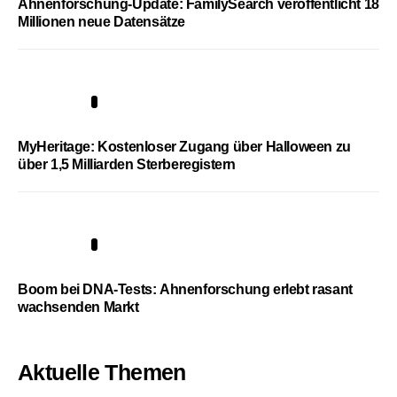
Ahnenforschung-Update: FamilySearch veröffentlicht 18
Millionen neue Datensätze
4
MyHeritage: Kostenloser Zugang über Halloween zu
über 1,5 Milliarden Sterberegistern
5
Boom bei DNA-Tests: Ahnenforschung erlebt rasant
wachsenden Markt
Aktuelle Themen