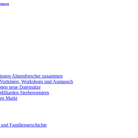
istern
llionen Ahnenforscher zusammen
 Vorträgen, Workshops und Austausch
onen neue Datensätze
lliarden Sterberegistern
en Markt
 und Familiengeschichte