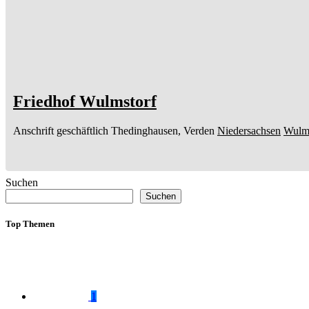
Friedhof Wulmstorf
Anschrift geschäftlich
Thedinghausen, Verden
Niedersachsen
Wulms
Suchen
Suchen
Top Themen
1