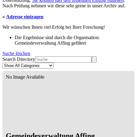
Unterstützung.
Sie können hier den fehlenden Eintrag mitteilen
.
Nach Prüfung nehmen wir diese sehr gerne in unser Archiv auf.
»
Adresse eintragen
Wir wünschen Ihnen viel Erfolg bei Ihrer Forschung!
Die Ergebnisse sind durch die Organisation:
Gemeindeverwaltung Affing gefiltert
Suche löschen
Search Directory
No Image Available
Gemeindeverwaltung Affing