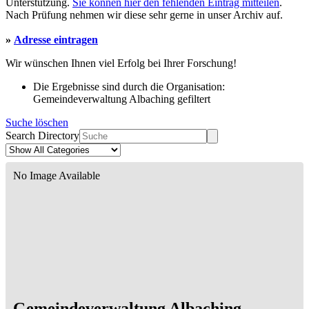
Unterstützung.
Sie können hier den fehlenden Eintrag mitteilen
.
Nach Prüfung nehmen wir diese sehr gerne in unser Archiv auf.
»
Adresse eintragen
Wir wünschen Ihnen viel Erfolg bei Ihrer Forschung!
Die Ergebnisse sind durch die Organisation:
Gemeindeverwaltung Albaching gefiltert
Suche löschen
Search Directory
No Image Available
Gemeindeverwaltung Albaching