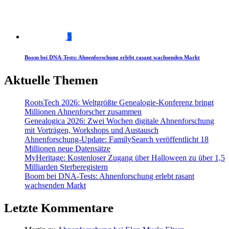
5
Boom bei DNA-Tests: Ahnenforschung erlebt rasant wachsenden Markt
Aktuelle Themen
RootsTech 2026: Weltgrößte Genealogie-Konferenz bringt
Millionen Ahnenforscher zusammen
Genealogica 2026: Zwei Wochen digitale Ahnenforschung
mit Vorträgen, Workshops und Austausch
Ahnenforschung-Update: FamilySearch veröffentlicht 18
Millionen neue Datensätze
MyHeritage: Kostenloser Zugang über Halloween zu über 1,5
Milliarden Sterberegistern
Boom bei DNA-Tests: Ahnenforschung erlebt rasant
wachsenden Markt
Letzte Kommentare