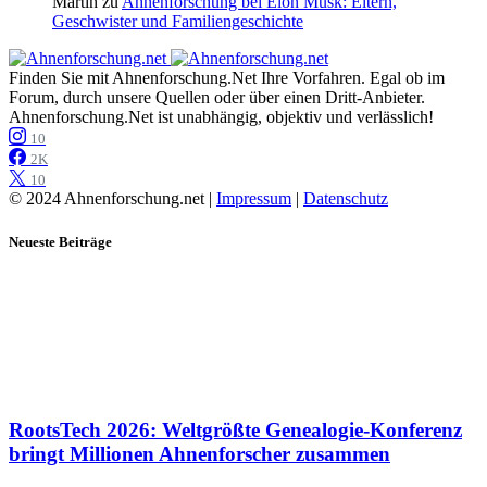
Martin
zu
Ahnenforschung bei Elon Musk: Eltern,
Geschwister und Familiengeschichte
Finden Sie mit Ahnenforschung.Net Ihre Vorfahren. Egal ob im
Forum, durch unsere Quellen oder über einen Dritt-Anbieter.
Ahnenforschung.Net ist unabhängig, objektiv und verlässlich!
10
2K
10
© 2024 Ahnenforschung.net |
Impressum
|
Datenschutz
Neueste Beiträge
RootsTech 2026: Weltgrößte Genealogie-Konferenz
bringt Millionen Ahnenforscher zusammen