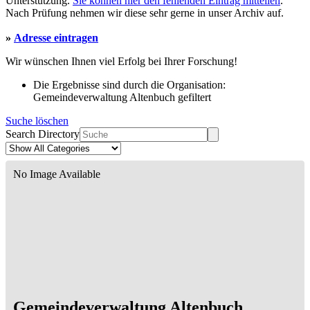
Unterstützung.
Sie können hier den fehlenden Eintrag mitteilen
.
Nach Prüfung nehmen wir diese sehr gerne in unser Archiv auf.
»
Adresse eintragen
Wir wünschen Ihnen viel Erfolg bei Ihrer Forschung!
Die Ergebnisse sind durch die Organisation:
Gemeindeverwaltung Altenbuch gefiltert
Suche löschen
Search Directory
No Image Available
Gemeindeverwaltung Altenbuch