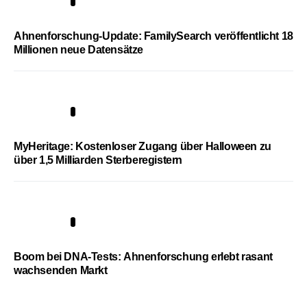
3
Ahnenforschung-Update: FamilySearch veröffentlicht 18
Millionen neue Datensätze
4
MyHeritage: Kostenloser Zugang über Halloween zu
über 1,5 Milliarden Sterberegistern
5
Boom bei DNA-Tests: Ahnenforschung erlebt rasant
wachsenden Markt