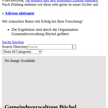
Unterstützung.
Sie können hier den fehlenden Eintrag mitteilen
.
Nach Prüfung nehmen wir diese sehr gerne in unser Archiv auf.
»
Adresse eintragen
Wir wünschen Ihnen viel Erfolg bei Ihrer Forschung!
Die Ergebnisse sind durch die Organisation:
Gemeindeverwaltung Büchel gefiltert
Suche löschen
Search Directory
No Image Available
Gemeindeverwaltung Büchel