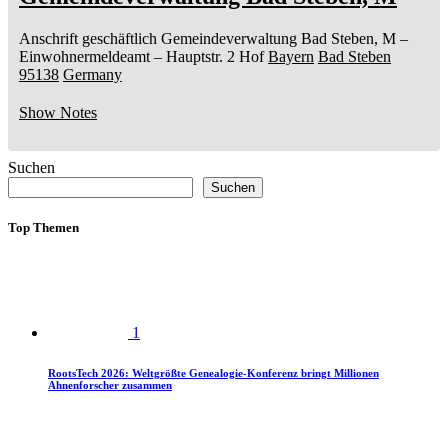
Anschrift geschäftlich
Gemeindeverwaltung Bad Steben, M
–
Einwohnermeldeamt –
Hauptstr. 2
Hof
Bayern
Bad Steben
95138
Germany
Show Notes
Suchen
Suchen
Top Themen
1
RootsTech 2026: Weltgrößte Genealogie-Konferenz bringt Millionen
Ahnenforscher zusammen