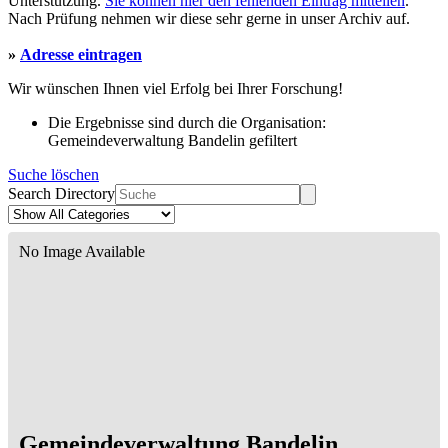
Unterstützung.
Sie können hier den fehlenden Eintrag mitteilen
.
Nach Prüfung nehmen wir diese sehr gerne in unser Archiv auf.
»
Adresse eintragen
Wir wünschen Ihnen viel Erfolg bei Ihrer Forschung!
Die Ergebnisse sind durch die Organisation:
Gemeindeverwaltung Bandelin gefiltert
Suche löschen
Search Directory
No Image Available
Gemeindeverwaltung Bandelin