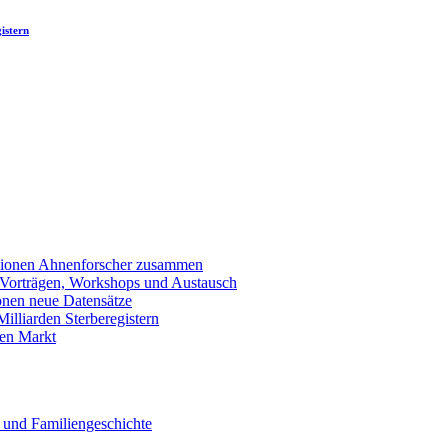
istern
llionen Ahnenforscher zusammen
 Vorträgen, Workshops und Austausch
onen neue Datensätze
lliarden Sterberegistern
en Markt
 und Familiengeschichte