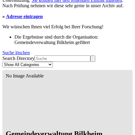
Unterstützung.
Sie können hier den fehlenden Eintrag mitteilen
.
Nach Prüfung nehmen wir diese sehr gerne in unser Archiv auf.
»
Adresse eintragen
Wir wünschen Ihnen viel Erfolg bei Ihrer Forschung!
Die Ergebnisse sind durch die Organisation:
Gemeindeverwaltung Bilkheim gefiltert
Suche löschen
Search Directory
No Image Available
Gemeindeverwaltung Bilkheim