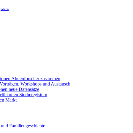
istern
llionen Ahnenforscher zusammen
 Vorträgen, Workshops und Austausch
onen neue Datensätze
lliarden Sterberegistern
en Markt
 und Familiengeschichte