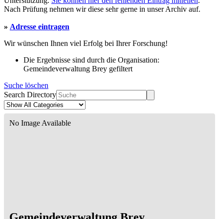
Unterstützung.
Sie können hier den fehlenden Eintrag mitteilen
.
Nach Prüfung nehmen wir diese sehr gerne in unser Archiv auf.
»
Adresse eintragen
Wir wünschen Ihnen viel Erfolg bei Ihrer Forschung!
Die Ergebnisse sind durch die Organisation:
Gemeindeverwaltung Brey gefiltert
Suche löschen
Search Directory
No Image Available
Gemeindeverwaltung Brey