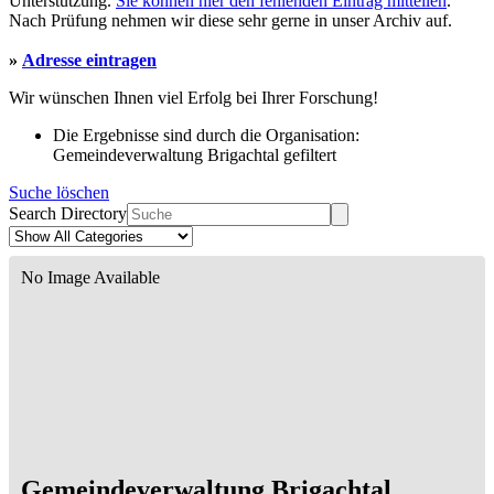
Unterstützung.
Sie können hier den fehlenden Eintrag mitteilen
.
Nach Prüfung nehmen wir diese sehr gerne in unser Archiv auf.
»
Adresse eintragen
Wir wünschen Ihnen viel Erfolg bei Ihrer Forschung!
Die Ergebnisse sind durch die Organisation:
Gemeindeverwaltung Brigachtal gefiltert
Suche löschen
Search Directory
No Image Available
Gemeindeverwaltung Brigachtal