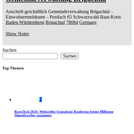
Anschrift geschäftlich
Gemeindeverwaltung Brigachtal
–
Einwohnermeldeamt –
Postfach 65
Schwarzwald-Baar-Kreis
Baden-Württemberg
Brigachtal
78084
Germany
Show Notes
Suchen
Suchen
Top Themen
1
RootsTech 2026: Weltgrößte Genealogie-Konferenz bringt Millionen
Ahnenforscher zusammen