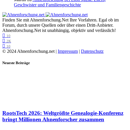
Geschwister und Familiengeschichte
Finden Sie mit Ahnenforschung.Net Ihre Vorfahren. Egal ob im
Forum, durch unsere Quellen oder über einen Dritt-Anbieter.
Ahnenforschung.Net ist unabhängig, objektiv und verlässlich!
10
2K
10
© 2024 Ahnenforschung.net |
Impressum
|
Datenschutz
Neueste Beiträge
RootsTech 2026: Weltgrößte Genealogie-Konferenz
bringt Millionen Ahnenforscher zusammen