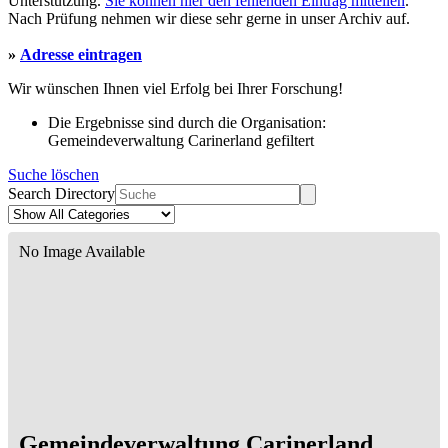
Unterstützung.
Sie können hier den fehlenden Eintrag mitteilen
.
Nach Prüfung nehmen wir diese sehr gerne in unser Archiv auf.
»
Adresse eintragen
Wir wünschen Ihnen viel Erfolg bei Ihrer Forschung!
Die Ergebnisse sind durch die Organisation:
Gemeindeverwaltung Carinerland gefiltert
Suche löschen
Search Directory
No Image Available
Gemeindeverwaltung Carinerland