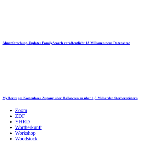
Ahnenforschung-Update: FamilySearch veröffentlicht 18 Millionen neue Datensätze
MyHeritage: Kostenloser Zugang über Halloween zu über 1,5 Milliarden Sterberegistern
Zoom
ZDF
YHRD
Wortherkunft
Workshop
Woodstock