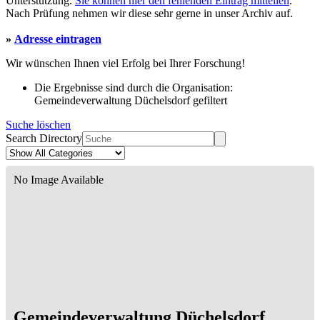
Unterstützung.
Sie können hier den fehlenden Eintrag mitteilen
.
Nach Prüfung nehmen wir diese sehr gerne in unser Archiv auf.
»
Adresse eintragen
Wir wünschen Ihnen viel Erfolg bei Ihrer Forschung!
Die Ergebnisse sind durch die Organisation:
Gemeindeverwaltung Düchelsdorf gefiltert
Suche löschen
Search Directory
No Image Available
Gemeindeverwaltung Düchelsdorf