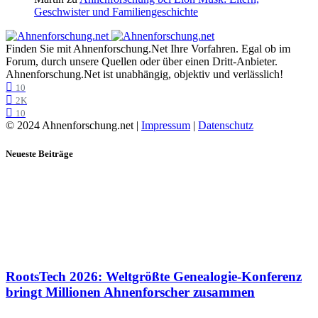
Geschwister und Familiengeschichte
Finden Sie mit Ahnenforschung.Net Ihre Vorfahren. Egal ob im
Forum, durch unsere Quellen oder über einen Dritt-Anbieter.
Ahnenforschung.Net ist unabhängig, objektiv und verlässlich!
10
2K
10
© 2024 Ahnenforschung.net |
Impressum
|
Datenschutz
Neueste Beiträge
RootsTech 2026: Weltgrößte Genealogie-Konferenz
bringt Millionen Ahnenforscher zusammen