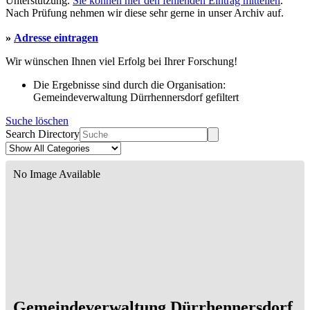
Unterstützung.
Sie können hier den fehlenden Eintrag mitteilen
.
Nach Prüfung nehmen wir diese sehr gerne in unser Archiv auf.
»
Adresse eintragen
Wir wünschen Ihnen viel Erfolg bei Ihrer Forschung!
Die Ergebnisse sind durch die Organisation:
Gemeindeverwaltung Dürrhennersdorf gefiltert
Suche löschen
Search Directory
No Image Available
Gemeindeverwaltung Dürrhennersdorf