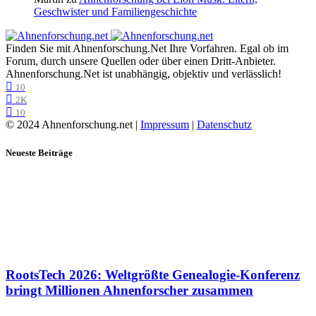
Geschwister und Familiengeschichte
Finden Sie mit Ahnenforschung.Net Ihre Vorfahren. Egal ob im
Forum, durch unsere Quellen oder über einen Dritt-Anbieter.
Ahnenforschung.Net ist unabhängig, objektiv und verlässlich!
10
2K
10
© 2024 Ahnenforschung.net |
Impressum
|
Datenschutz
Neueste Beiträge
RootsTech 2026: Weltgrößte Genealogie-Konferenz
bringt Millionen Ahnenforscher zusammen