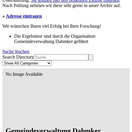
Unterstützung.
Sie können hier den fehlenden Eintrag mitteilen
.
Nach Prüfung nehmen wir diese sehr gerne in unser Archiv auf.
»
Adresse eintragen
Wir wünschen Ihnen viel Erfolg bei Ihrer Forschung!
Die Ergebnisse sind durch die Organisation:
Gemeindeverwaltung Dahmker gefiltert
Suche löschen
Search Directory
No Image Available
Gemeindeverwaltung Dahmker