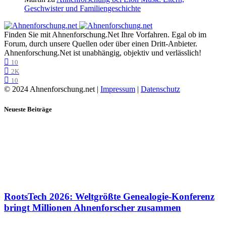
Geschwister und Familiengeschichte
Finden Sie mit Ahnenforschung.Net Ihre Vorfahren. Egal ob im
Forum, durch unsere Quellen oder über einen Dritt-Anbieter.
Ahnenforschung.Net ist unabhängig, objektiv und verlässlich!
10
2K
10
© 2024 Ahnenforschung.net |
Impressum
|
Datenschutz
Neueste Beiträge
RootsTech 2026: Weltgrößte Genealogie-Konferenz
bringt Millionen Ahnenforscher zusammen