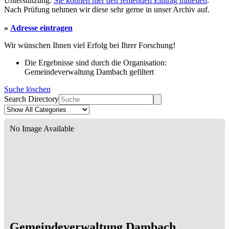
Unterstützung.
Sie können hier den fehlenden Eintrag mitteilen
.
Nach Prüfung nehmen wir diese sehr gerne in unser Archiv auf.
»
Adresse eintragen
Wir wünschen Ihnen viel Erfolg bei Ihrer Forschung!
Die Ergebnisse sind durch die Organisation:
Gemeindeverwaltung Dambach gefiltert
Suche löschen
Search Directory
No Image Available
Gemeindeverwaltung Dambach