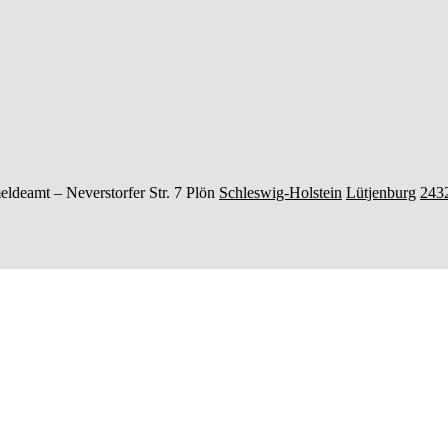
eldeamt –
Neverstorfer Str. 7
Plön
Schleswig-Holstein
Lütjenburg
243