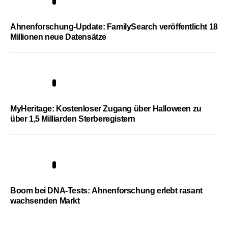
3
Ahnenforschung-Update: FamilySearch veröffentlicht 18
Millionen neue Datensätze
4
MyHeritage: Kostenloser Zugang über Halloween zu
über 1,5 Milliarden Sterberegistern
5
Boom bei DNA-Tests: Ahnenforschung erlebt rasant
wachsenden Markt