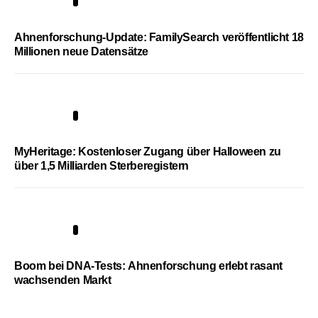
3
Ahnenforschung-Update: FamilySearch veröffentlicht 18
Millionen neue Datensätze
4
MyHeritage: Kostenloser Zugang über Halloween zu
über 1,5 Milliarden Sterberegistern
5
Boom bei DNA-Tests: Ahnenforschung erlebt rasant
wachsenden Markt