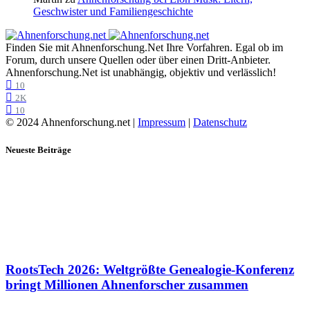
Geschwister und Familiengeschichte
Finden Sie mit Ahnenforschung.Net Ihre Vorfahren. Egal ob im
Forum, durch unsere Quellen oder über einen Dritt-Anbieter.
Ahnenforschung.Net ist unabhängig, objektiv und verlässlich!
10
2K
10
© 2024 Ahnenforschung.net |
Impressum
|
Datenschutz
Neueste Beiträge
RootsTech 2026: Weltgrößte Genealogie-Konferenz
bringt Millionen Ahnenforscher zusammen