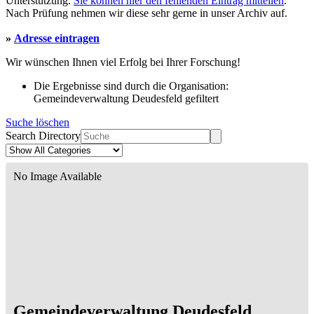
Unterstützung.
Sie können hier den fehlenden Eintrag mitteilen
.
Nach Prüfung nehmen wir diese sehr gerne in unser Archiv auf.
»
Adresse eintragen
Wir wünschen Ihnen viel Erfolg bei Ihrer Forschung!
Die Ergebnisse sind durch die Organisation:
Gemeindeverwaltung Deudesfeld gefiltert
Suche löschen
Search Directory
No Image Available
Gemeindeverwaltung Deudesfeld