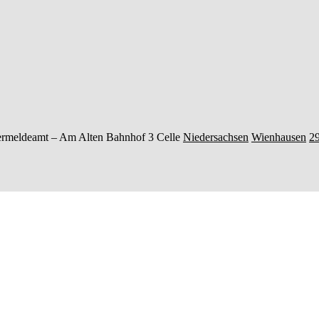
rmeldeamt –
Am Alten Bahnhof 3
Celle
Niedersachsen
Wienhausen
2